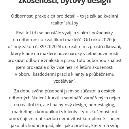
Odbornost, praxe a cit pro detail – to je základ kvalitní
realitní služby
Realitní trh se neustále vyvíjí a s ním i požadavky
na odbornost a kvalifikaci makléřů. Od roku 2020 je
účinný zákon č. 39/2020 Sb. o realitním zprostředkování,
který klade na makléře nové nároky včetně povinnosti
prokázat odborné znalosti a praxi. Tuto odbornou znalost
jsem prokázala díky více než 14 letům zkušeností
v oboru, každodenní prací s klienty a průběžnému
vzdělávání.
Za dobu svého působení jsem se zúčastnila desítek
odborných školení, kurzů a seminářů zaměřených nejen
na realitní trh, ale i na bytový design, homestaging,
marketing a komunikaci s klienty. Tyto zkušenosti mi
umožňují vnímat každou nemovitost komplexně – nejen
jako obchodní případ, ale i jako prostor, který má svůj