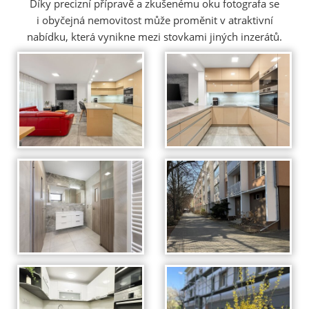
Díky precizní přípravě a zkušenému oku fotografa se
i obyčejná nemovitost může proměnit v atraktivní
nabídku, která vynikne mezi stovkami jiných inzerátů.