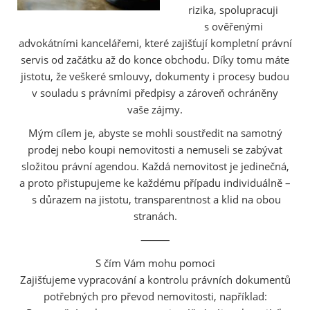
rizika, spolupracuji
s ověřenými
advokátními kancelářemi, které zajišťují kompletní právní
servis od začátku až do konce obchodu. Díky tomu máte
jistotu, že veškeré smlouvy, dokumenty i procesy budou
v souladu s právními předpisy a zároveň ochráněny
vaše zájmy.
Mým cílem je, abyste se mohli soustředit na samotný
prodej nebo koupi nemovitosti a nemuseli se zabývat
složitou právní agendou. Každá nemovitost je jedinečná,
a proto přistupujeme ke každému případu individuálně –
s důrazem na jistotu, transparentnost a klid na obou
stranách.
⸻
S čím Vám mohu pomoci
Zajišťujeme vypracování a kontrolu právních dokumentů
potřebných pro převod nemovitosti, například: