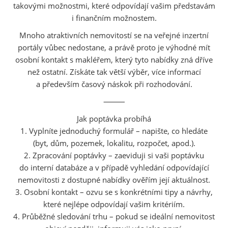
takovými možnostmi, které odpovídají vašim představám
i finančním možnostem.
Mnoho atraktivních nemovitostí se na veřejné inzertní
portály vůbec nedostane, a právě proto je výhodné mít
osobní kontakt s makléřem, který tyto nabídky zná dříve
než ostatní. Získáte tak větší výběr, více informací
a především časový náskok při rozhodování.
⸻
Jak poptávka probíhá
1. Vyplníte jednoduchý formulář – napište, co hledáte
(byt, dům, pozemek, lokalitu, rozpočet, apod.).
2. Zpracování poptávky – zaeviduji si vaši poptávku
do interní databáze a v případě vyhledání odpovídající
nemovitosti z dostupné nabídky ověřím její aktuálnost.
3. Osobní kontakt – ozvu se s konkrétními tipy a návrhy,
které nejlépe odpovídají vašim kritériím.
4. Průběžné sledování trhu – pokud se ideální nemovitost