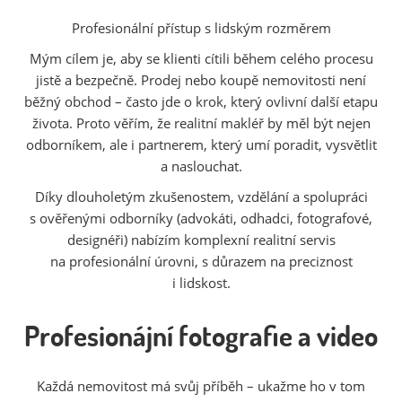
Profesionální přístup s lidským rozměrem
Mým cílem je, aby se klienti cítili během celého procesu
jistě a bezpečně. Prodej nebo koupě nemovitosti není
běžný obchod – často jde o krok, který ovlivní další etapu
života. Proto věřím, že realitní makléř by měl být nejen
odborníkem, ale i partnerem, který umí poradit, vysvětlit
a naslouchat.
Díky dlouholetým zkušenostem, vzdělání a spolupráci
s ověřenými odborníky (advokáti, odhadci, fotografové,
designéři) nabízím komplexní realitní servis
na profesionální úrovni, s důrazem na preciznost
i lidskost.
Profesionájní fotografie a video
Každá nemovitost má svůj příběh – ukažme ho v tom