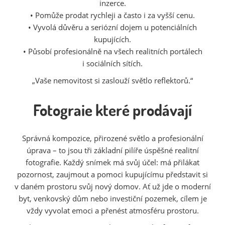
inzerce.
• Pomůže prodat rychleji a často i za vyšší cenu.
• Vyvolá důvěru a seriózní dojem u potenciálních
kupujících.
• Působí profesionálně na všech realitních portálech
i sociálních sítích.
„Vaše nemovitost si zaslouží světlo reflektorů.“
Fotograie které prodávají
Správná kompozice, přirozené světlo a profesionální
úprava – to jsou tři základní pilíře úspěšné realitní
fotografie. Každý snímek má svůj účel: má přilákat
pozornost, zaujmout a pomoci kupujícímu představit si
v daném prostoru svůj nový domov. Ať už jde o moderní
byt, venkovský dům nebo investiční pozemek, cílem je
vždy vyvolat emoci a přenést atmosféru prostoru.