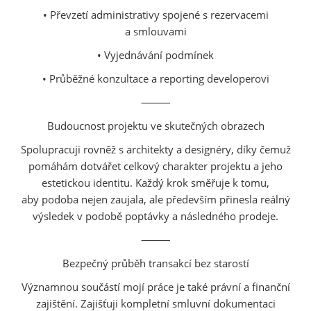
• Převzetí administrativy spojené s rezervacemi
a smlouvami
• Vyjednávání podmínek
• Průběžné konzultace a reporting developerovi
⸻
Budoucnost projektu ve skutečných obrazech
Spolupracuji rovněž s architekty a designéry, díky čemuž
pomáhám dotvářet celkový charakter projektu a jeho
estetickou identitu. Každý krok směřuje k tomu,
aby podoba nejen zaujala, ale především přinesla reálný
výsledek v podobě poptávky a následného prodeje.
⸻
Bezpečný průběh transakcí bez starostí
Významnou součástí mojí práce je také právní a finanční
zajištění. Zajišťuji kompletní smluvní dokumentaci