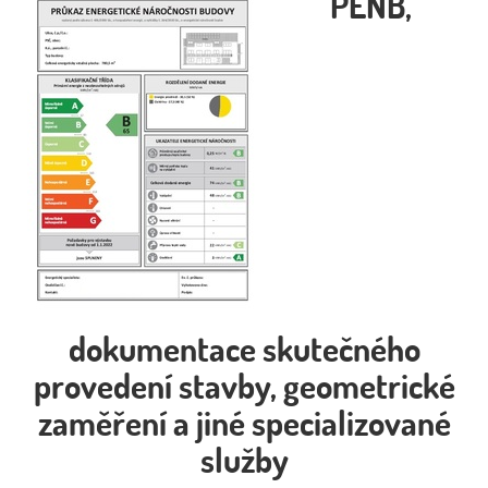
PENB,
dokumentace skutečného
provedení stavby, geometrické
zaměření a jiné specializované
služby