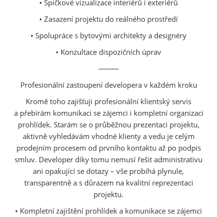
• Špičkové vizualizace interiérů i exteriérů
• Zasazení projektu do reálného prostředí
• Spolupráce s bytovými architekty a designéry
• Konzultace dispozičních úprav
⸻
Profesionální zastoupení developera v každém kroku
Kromě toho zajišťuji profesionální klientský servis
a přebírám komunikaci se zájemci i kompletní organizaci
prohlídek. Starám se o průběžnou prezentaci projektu,
aktivně vyhledávám vhodné klienty a vedu je celým
prodejním procesem od prvního kontaktu až po podpis
smluv. Developer díky tomu nemusí řešit administrativu
ani opakující se dotazy – vše probíhá plynule,
transparentně a s důrazem na kvalitní reprezentaci
projektu.
• Kompletní zajištění prohlídek a komunikace se zájemci