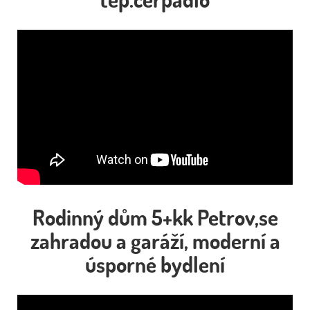
Rodinný dům 5+kk Petrov,se
zahradou a garáží, moderní a
úsporné bydlení