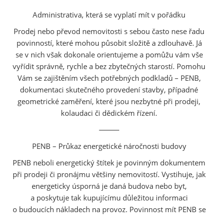
Administrativa, která se vyplatí mít v pořádku
Prodej nebo převod nemovitosti s sebou často nese řadu
povinností, které mohou působit složitě a zdlouhavě. Já
se v nich však dokonale orientujeme a pomůžu vám vše
vyřídit správně, rychle a bez zbytečných starostí. Pomohu
Vám se zajištěním všech potřebných podkladů – PENB,
dokumentaci skutečného provedení stavby, případné
geometrické zaměření, které jsou nezbytné při prodeji,
kolaudaci či dědickém řízení.
⸻
PENB – Průkaz energetické náročnosti budovy
PENB neboli energetický štítek je povinným dokumentem
při prodeji či pronájmu většiny nemovitostí. Vystihuje, jak
energeticky úsporná je daná budova nebo byt,
a poskytuje tak kupujícímu důležitou informaci
o budoucích nákladech na provoz. Povinnost mít PENB se