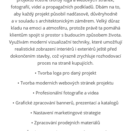
fotografií, videí a propagačních podkladů. Dbám na to,
aby každý projekt působil nadčasově, důvěryhodně
a v souladu s architektonickým záměrem. Velký důraz
kladu na emoci a atmosféru, protože právě ta pomáhá
klientům spojit si prostor s budoucím způsobem života.
Využívám moderní vizualizační techniky, které umožňují
realistické zobrazení interiérů i exteriérů ještě před
dokončením stavby, což výrazně zrychluje rozhodovací
proces na straně kupujících.
• Tvorba loga pro daný projekt
• Tvorba moderních webových stránek projektu
• Profesionální fotografie a videa
• Grafické zpracování bannerů, prezentací a katalogů
• Nastavení marketingové strategie
• Zpracování prodejních materiálů