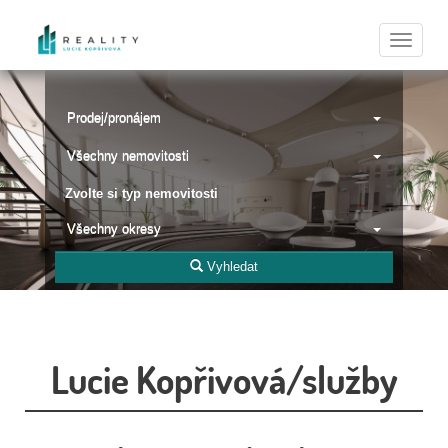
Naviga
Prodej/pronájem
Všechny nemovitosti
Zvolte si typ nemovitosti
Všechny okresy
Vyhledat
Lucie Kopřivová/služby