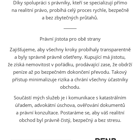
Díky spolupráci s právníky, kteří se specializují přímo
na realitní právo, probíhá celý proces rychle, bezpečně
a bez zbytečných průtahů.
⸻
Právní jistota pro obě strany
Zajišťujeme, aby všechny kroky probíhaly transparentně
a byly správně právně ošetřeny. Kupující má jistotu,
že získá nemovitost v pořádku, prodávající zase, že obdrží
peníze až po bezpečném dokončení převodu. Takový
přístup minimalizuje rizika a chrání všechny účastníky
obchodu.
Součástí mých služeb je i komunikace s katastrálním
úřadem, advokátní úschova, ověřování dokumentů
a právní konzultace. Postaráme se, aby váš realitní
obchod byl právně čistý, bezpečný a bez stresu.