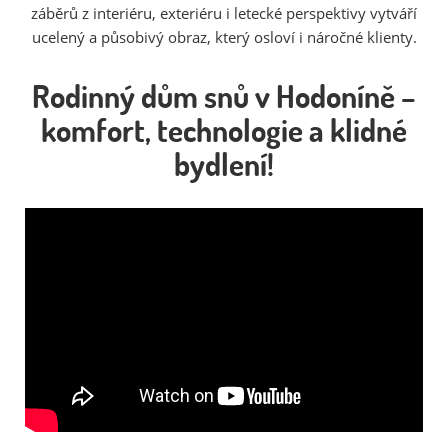
záběrů z interiéru, exteriéru i letecké perspektivy vytváří
ucelený a působivý obraz, který osloví i náročné klienty.
Rodinný dům snů v Hodoníně –
komfort, technologie a klidné
bydlení!