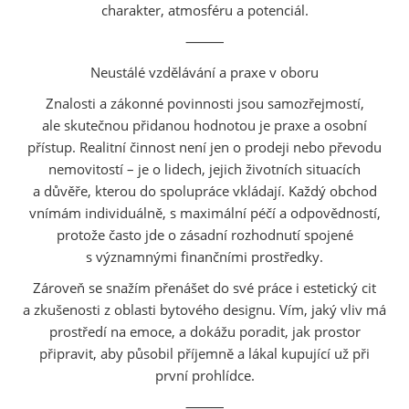
charakter, atmosféru a potenciál.
⸻
Neustálé vzdělávání a praxe v oboru
Znalosti a zákonné povinnosti jsou samozřejmostí,
ale skutečnou přidanou hodnotou je praxe a osobní
přístup. Realitní činnost není jen o prodeji nebo převodu
nemovitostí – je o lidech, jejich životních situacích
a důvěře, kterou do spolupráce vkládají. Každý obchod
vnímám individuálně, s maximální péčí a odpovědností,
protože často jde o zásadní rozhodnutí spojené
s významnými finančními prostředky.
Zároveň se snažím přenášet do své práce i estetický cit
a zkušenosti z oblasti bytového designu. Vím, jaký vliv má
prostředí na emoce, a dokážu poradit, jak prostor
připravit, aby působil příjemně a lákal kupující už při
první prohlídce.
⸻