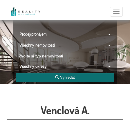
Naviga
Prodej/pronájem
Všechny nemovitosti
Zvolte si typ nemovitosti
Všechny okresy
Vyhledat
Venclová A.