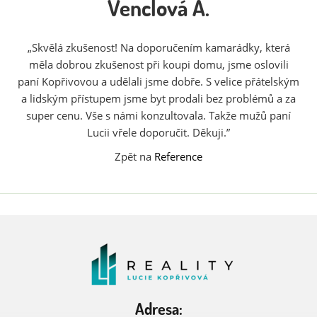
Venclová A.
„Skvělá zkušenost! Na doporučením kamarádky, která
měla dobrou zkušenost při koupi domu, jsme oslovili
paní Kopřivovou a udělali jsme dobře. S velice přátelským
a lidským přístupem jsme byt prodali bez problémů a za
super cenu. Vše s námi konzultovala. Takže mužů paní
Lucii vřele doporučit. Děkuji.”
Zpět na
Reference
Adresa: